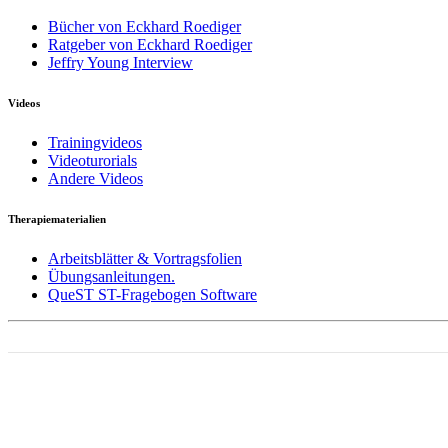
Bücher von Eckhard Roediger
Ratgeber von Eckhard Roediger
Jeffry Young Interview
Videos
Trainingvideos
Videoturorials
Andere Videos
Therapiematerialien
Arbeitsblätter & Vortragsfolien
Übungsanleitungen.
QueST ST-Fragebogen Software