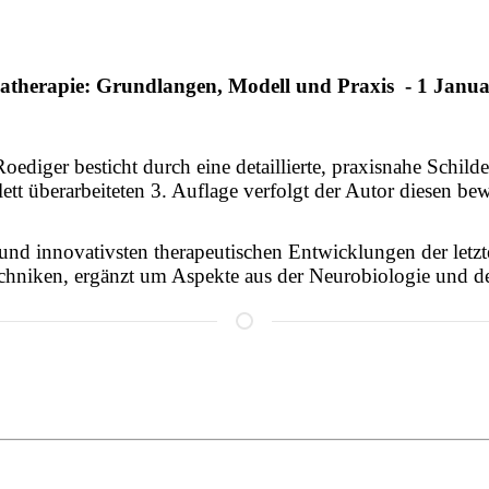
therapie: Grundlangen, Modell und Praxis - 1 Janu
iger besticht durch eine detaillierte, praxisnahe Schild
t überarbeiteten 3. Auflage verfolgt der Autor diesen be
 und innovativsten therapeutischen Entwicklungen der letz
chniken, ergänzt um Aspekte aus der Neurobiologie und 