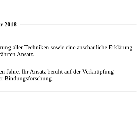
ar 2018
erung aller Techniken sowie eine anschauliche Erklärung
währten Ansatz.
ten Jahre. Ihr Ansatz beruht auf der Verknüpfung
der Bindungsforschung.