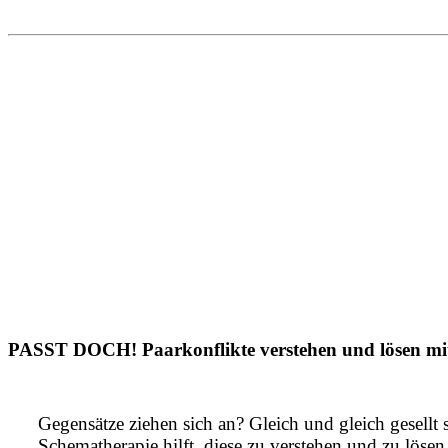
PASST DOCH! Paarkonflikte verstehen und lösen mit 
Gegensätze ziehen sich an? Gleich und gleich gesellt
Schematherapie hilft, diese zu verstehen und zu lösen