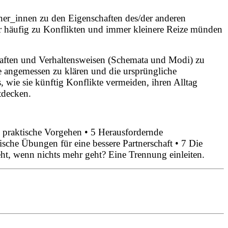
ner_innen zu den Eigenschaften des/der anderen
er häufig zu Konflikten und immer kleinere Reize münden
chaften und Verhaltensweisen (Schemata und Modi) zu
te angemessen zu klären und die ursprüngliche
s, wie sie künftig Konflikte vermeiden, ihren Alltag
tdecken.
 praktische Vorgehen • 5 Herausfordernde
sche Übungen für eine bessere Partnerschaft • 7 Die
eht, wenn nichts mehr geht? Eine Trennung einleiten.