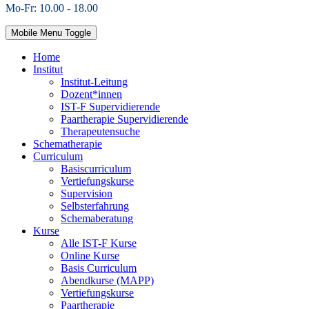
Mo-Fr: 10.00 - 18.00
Mobile Menu Toggle
Home
Institut
Institut-Leitung
Dozent*innen
IST-F Supervidierende
Paartherapie Supervidierende
Therapeutensuche
Schematherapie
Curriculum
Basiscurriculum
Vertiefungskurse
Supervision
Selbsterfahrung
Schemaberatung
Kurse
Alle IST-F Kurse
Online Kurse
Basis Curriculum
Abendkurse (MAPP)
Vertiefungskurse
Paartherapie