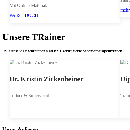
Paar
Mit Online-Material.
mehr.
PASST DOCH
Unsere TRainer
Alle unsere Dozent*innen sind ISST zertifizierte Schematherapeut*innen
Dr. Kristin Zickenheiner
Dip
Trainer & Supervisorin
Train
Unser Anliegen