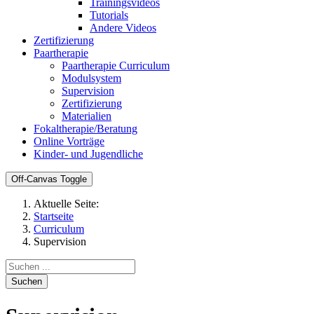
Trainingsvideos
Tutorials
Andere Videos
Zertifizierung
Paartherapie
Paartherapie Curriculum
Modulsystem
Supervision
Zertifizierung
Materialien
Fokaltherapie/Beratung
Online Vorträge
Kinder- und Jugendliche
Off-Canvas Toggle
Aktuelle Seite:
Startseite
Curriculum
Supervision
Suchen