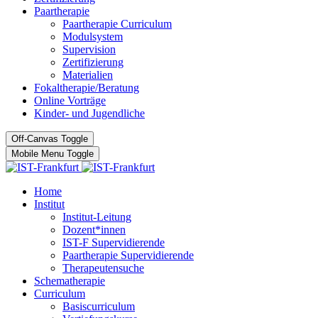
Paartherapie
Paartherapie Curriculum
Modulsystem
Supervision
Zertifizierung
Materialien
Fokaltherapie/Beratung
Online Vorträge
Kinder- und Jugendliche
Off-Canvas Toggle
Mobile Menu Toggle
Home
Institut
Institut-Leitung
Dozent*innen
IST-F Supervidierende
Paartherapie Supervidierende
Therapeutensuche
Schematherapie
Curriculum
Basiscurriculum