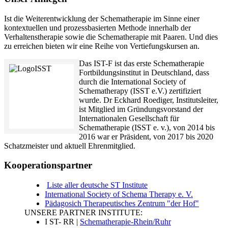
Ist die Weiterentwicklung der Schematherapie im Sinne einer
kontextuellen und prozessbasierten Methode innerhalb der
Verhaltenstherapie sowie die Schematherapie mit Paaren. Und dies
zu erreichen bieten wir eine Reihe von Vertiefungskursen an.
Das IST-F ist das erste Schematherapie
Fortbildungsinstitut in Deutschland, dass
durch die International Society of
Schematherapy (ISST e.V.) zertifiziert
wurde. Dr Eckhard Roediger, Institutsleiter,
ist Mitglied im Gründungsvorstand der
Internationalen Gesellschaft für
Schematherapie (ISST e. v.), von 2014 bis
2016 war er Präsident, von 2017 bis 2020
Schatzmeister und aktuell Ehrenmitglied.
Kooperationspartner
Liste aller deutsche ST Institute
International Society of Schema Therapy e. V.
Pädagosich Therapeutisches Zentrum "der Hof"
UNSERE PARTNER INSTITUTE:
I ST- RR |
Schematherapie-Rhein/Ruhr