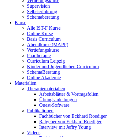
Vertiefungskurse
Supervision
Selbsterfahrung
Schemaberatung
Kurse
Alle IST-F Kurse
Online Kurse
Basis Curriculum
Abendkurse (MAPP)
Vertiefungskurse
Paartherapie
Curriculum Leipzig
Kinder und Jugendlichen Curriculum
SchemaBeratung
Online Akademie
Materialien
Therapiematerialien
Arbeitsblätter & Vortragsfolien
Übungsanleitungen
Quest-Software
Publikationen
Fachbücher von Eckhard Roediger
Ratgeber von Eckhard Roediger
Interview mit Jeffry Young
Videos