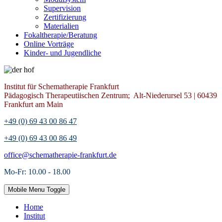
Supervision
Zertifizierung
Materialien
Fokaltherapie/Beratung
Online Vorträge
Kinder- und Jugendliche
Institut für Schematherapie Frankfurt
Pädagogisch Therapeutiischen Zentrum; Alt-Niederursel 53 | 60439
Frankfurt am Main
+49 (0) 69 43 00 86 47
+49 (0) 69 43 00 86 49
office@schematherapie-frankfurt.de
Mo-Fr: 10.00 - 18.00
Mobile Menu Toggle
Home
Institut