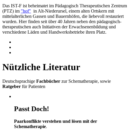
Das IST-F ist beheimatet im Pädagogisch Therapeutischen Zentrum
(PTZ) im
"hof"
in Alt-Niederursel, einem alten Ortskern mit
mittelalterlichen Gassen und Bauernhöfen, die liebevoll restauriert
wurden. Hier finden seit über 40 Jahren neben den pädagogisch-
therapeutischen auch Initiativen der Erwachsenenbildung und
verschiedene Läden und Handwerksbetriebe ihren Platz.
Nützliche Literatur
Deutschsprachige
Fachbücher
zur Schematherapie, sowie
Ratgeber
für Patienten
Passt Doch!
Paarkonflikte verstehen und lösen mit der
Schematherapie
.