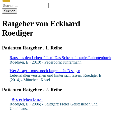
Suchen
Ratgeber von Eckhard
Roediger
Patienten Ratgeber . 1. Reihe
Raus aus den Lebensfallen! Das Schematherapie-Patientenbuch
Roediger, E. (2010) - Paderborn: Junfermann.
Wer A sagt....muss noch lange nicht B sagen
Lebensfallen verstehen und hinter sich lassen. Roediger E
(2014) - München: Kösel.
Patienten Ratgeber . 2. Reihe
Besser leben lernen
Roediger, E. (2006) - Stuttgart: Freies Geistesleben und
Urachhaus.