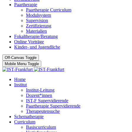
Paartherapie
Paartherapie Curriculum
Modulsystem
Supervision
Zertifizierung
Materialien
Fokaltherapie/Beratung
Online Vorträge
Kinder- und Jugendliche
Off-Canvas Toggle
Mobile Menu Toggle
Home
Institut
Institut-Leitung
Dozent*innen
IST-F Supervidierende
Paartherapie Supervidierende
Therapeutensuche
Schematherapie
Curriculum
Basiscurriculum