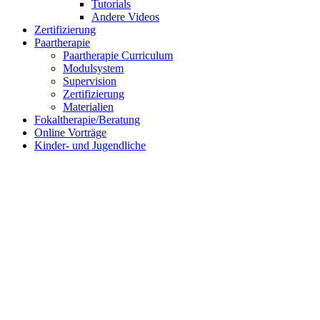
Tutorials
Andere Videos
Zertifizierung
Paartherapie
Paartherapie Curriculum
Modulsystem
Supervision
Zertifizierung
Materialien
Fokaltherapie/Beratung
Online Vorträge
Kinder- und Jugendliche