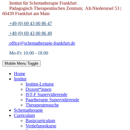
Institut für Schematherapie Frankfurt
Pädagogisch Therapeutiischen Zentrum; Alt-Niederursel 53 |
60439 Frankfurt am Main
+49 (0) 69 43 00 86 47
+49 (0) 69 43 00 86 49
office@schematherapie-frankfurt.de
Mo-Fr: 10.00 - 18.00
Mobile Menu Toggle
Home
Institut
Institut-Leitung
Dozent*innen
IST-F Supervidierende
Paartherapie Supervidierende
Therapeutensuche
Schematherapie
Curriculum
Basiscurriculum
Vertiefungskurse