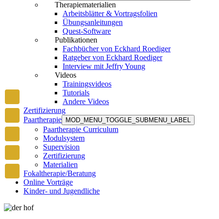
Therapiematerialien
Arbeitsblätter & Vortragsfolien
Übungsanleitungen
Quest-Software
Publikationen
Fachbücher von Eckhard Roediger
Ratgeber von Eckhard Roediger
Interview mit Jeffry Young
Videos
Trainingsvideos
Tutorials
Andere Videos
Zertifizierung
Paartherapie
MOD_MENU_TOGGLE_SUBMENU_LABEL
Paartherapie Curriculum
Modulsystem
Supervision
Zertifizierung
Materialien
Fokaltherapie/Beratung
Online Vorträge
Kinder- und Jugendliche