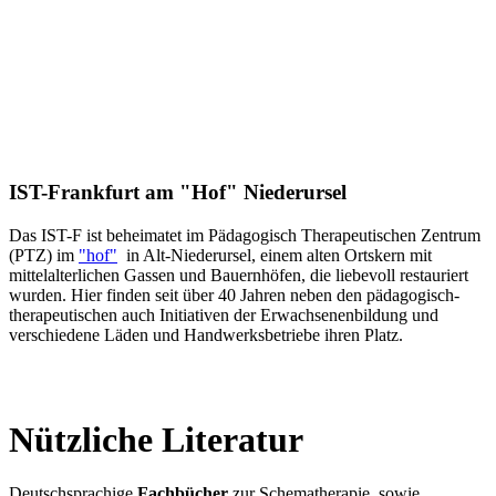
IST-Frankfurt am "Hof" Niederursel
Das IST-F ist beheimatet im Pädagogisch Therapeutischen Zentrum
(PTZ) im
"hof"
in Alt-Niederursel, einem alten Ortskern mit
mittelalterlichen Gassen und Bauernhöfen, die liebevoll restauriert
wurden. Hier finden seit über 40 Jahren neben den pädagogisch-
therapeutischen auch Initiativen der Erwachsenenbildung und
verschiedene Läden und Handwerksbetriebe ihren Platz.
Nützliche Literatur
Deutschsprachige
Fachbücher
zur Schematherapie, sowie