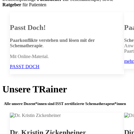
Ratgeber
für Patienten
Passt Doch!
Pa
Paarkonflikte verstehen und lösen mit der
Sche
Schematherapie
.
Anw
Paar
Mit Online-Material.
mehr.
PASST DOCH
Unsere TRainer
Alle unsere Dozent*innen sind ISST zertifizierte Schematherapeut*innen
Dr. Kristin Zickenheiner
Dip