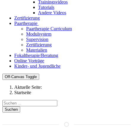
Trainingsvideos
Tutorials
Andere Videos
Zertifizierung
Paartherapie
Paartherapie Curriculum
Modulsystem
Supervision
Zertifizierung
Materialien
Fokaltherapie/Beratung
Online Vorträge
Kinder- und Jugendliche
Off-Canvas Toggle
Aktuelle Seite:
Startseite
Suchen