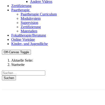
Andere Videos
Zertifizierung
Paartherapie
Paartherapie Curriculum
Modulsystem
Supervision
Zertifizierung
Materialien
Fokaltherapie/Beratung
Online Vorträge
Kinder- und Jugendliche
Off-Canvas Toggle
Aktuelle Seite:
Startseite
Suchen