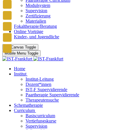
Paartherapie Curriculum
Modulsystem
Supervision
Zertifizierung
Materialien
Fokaltherapie/Beratung
Online Vorträge
Kinder- und Jugendliche
Off-Canvas Toggle
Mobile Menu Toggle
Home
Institut
Institut-Leitung
Dozent*innen
IST-F Supervidierende
Paartherapie Supervidierende
Therapeutensuche
Schematherapie
Curriculum
Basiscurriculum
Vertiefungskurse
Supervision