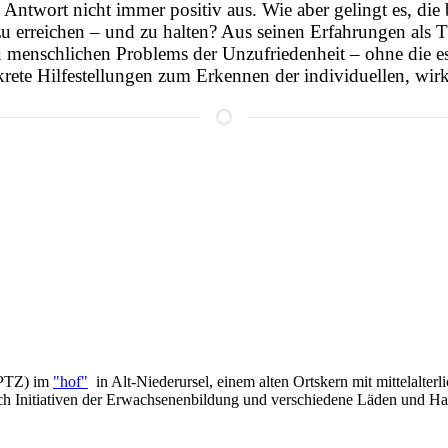
Antwort nicht immer positiv aus. Wie aber gelingt es, die
reichen – und zu halten? Aus seinen Erfahrungen als Th
u menschlichen Problems der Unzufriedenheit – ohne die es
ete Hilfestellungen zum Erkennen der individuellen, wirk
(PTZ) im
"hof"
in Alt-Niederursel, einem alten Ortskern mit mittelalter
uch Initiativen der Erwachsenenbildung und verschiedene Läden und Ha