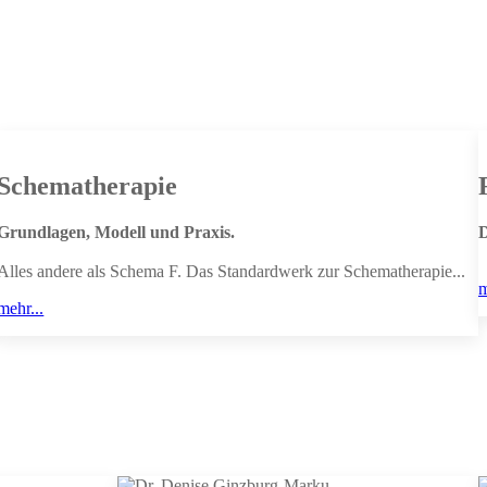
Schematherapie
Grundlagen, Modell und Praxis.
D
Alles andere als Schema F. Das Standardwerk zur Schematherapie...
m
mehr...