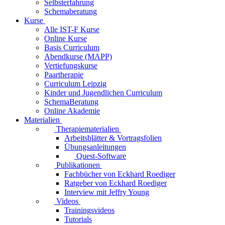
Selbsterfahrung
Schemaberatung
Kurse
Alle IST-F Kurse
Online Kurse
Basis Curriculum
Abendkurse (MAPP)
Vertiefungskurse
Paartherapie
Curriculum Leipzig
Kinder und Jugendlichen Curriculum
SchemaBeratung
Online Akademie
Materialien
Therapiematerialien
Arbeitsblätter & Vortragsfolien
Übungsanleitungen
Quest-Software
Publikationen
Fachbücher von Eckhard Roediger
Ratgeber von Eckhard Roediger
Interview mit Jeffry Young
Videos
Trainingsvideos
Tutorials