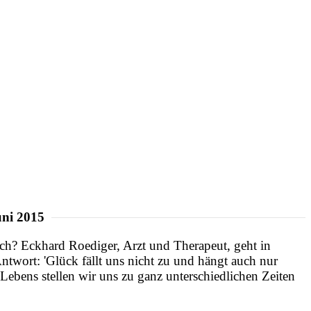
uni 2015
h? Eckhard Roediger, Arzt und Therapeut, geht in
twort: 'Glück fällt uns nicht zu und hängt auch nur
bens stellen wir uns zu ganz unterschiedlichen Zeiten